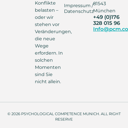
Konflikte
81543
Impressum /
belasten –
München
Datenschutz
+49 (0)176
oder wir
328 015 96
stehen vor
Info@pcm.co
Veränderungen,
die neue
Wege
erfordern. In
solchen
Momenten
sind Sie
nicht allein.
© 2026 PSYCHOLOGICAL COMPETENCE MUNICH. ALL RIGHT
RESERVE