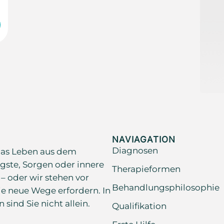
NAVIAGATION
Diagnosen
as Leben aus dem
gste, Sorgen oder innere
Therapieformen
 – oder wir stehen vor
Behandlungsphilosophie
e neue Wege erfordern. In
ind Sie nicht allein.
Qualifikation
Erste Hilfe