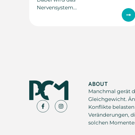
Nervensystem...
ABOUT
Manchmal gerät d
Gleichgewicht. Än
Konflikte belasten
Veränderungen, di
solchen Momenten s