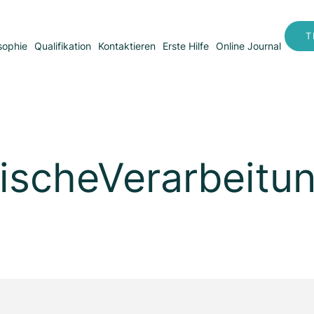
T
sophie
Qualifikation
Kontaktieren
Erste Hilfe
Online Journal
ischeVerarbeitu