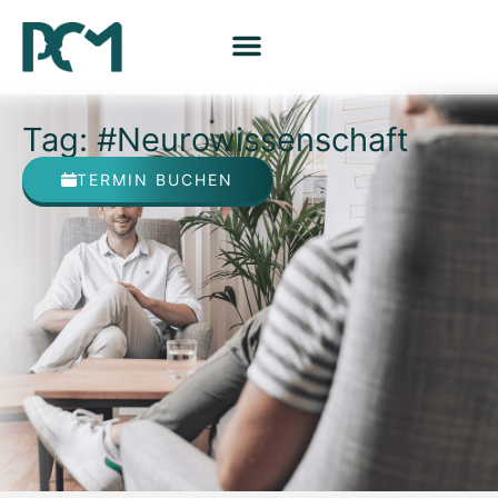
Tag: #Neurowissenschaft
TERMIN BUCHEN