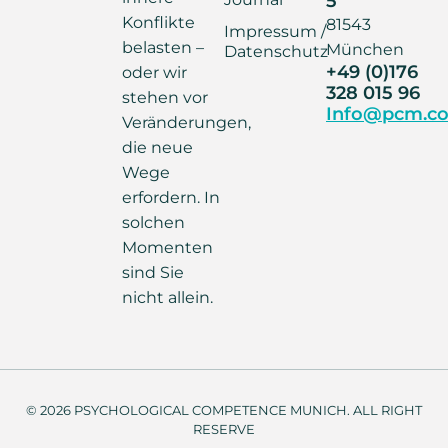
Konflikte
81543
Impressum /
belasten –
München
Datenschutz
+49 (0)176
oder wir
328 015 96
stehen vor
Info@pcm.co
Veränderungen,
die neue
Wege
erfordern. In
solchen
Momenten
sind Sie
nicht allein.
© 2026 PSYCHOLOGICAL COMPETENCE MUNICH. ALL RIGHT
RESERVE