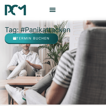
Tag: #Panikattacken
TERMIN BUCHEN