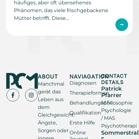
häufiges, aber oft übersehenes
Phänomen, das viele frischgebackene
Mütter betrifft. Diese...
ABOUT
NAVIAGATION
CONTACT
DETAILS
Diagnosen
Manchmal
Patrick
gerät das
Therapieformen
Pfarrer
Leben aus
M.Sc.
Behandlungsphilosophie
dem
Psychologie
Qualifikation
Gleichgewicht.
/ MAS
Ängste,
Erste Hilfe
Psychotherapi
Sorgen oder
Sommerstra
Online
innere
Journal
5