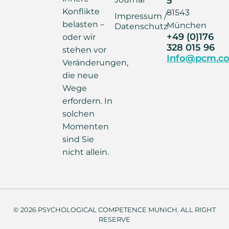
Konflikte
81543
Impressum /
belasten –
München
Datenschutz
+49 (0)176
oder wir
328 015 96
stehen vor
Info@pcm.co
Veränderungen,
die neue
Wege
erfordern. In
solchen
Momenten
sind Sie
nicht allein.
© 2026 PSYCHOLOGICAL COMPETENCE MUNICH. ALL RIGHT
RESERVE