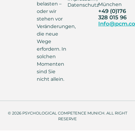
belasten –
München
Datenschutz
+49 (0)176
oder wir
328 015 96
stehen vor
Info@pcm.co
Veränderungen,
die neue
Wege
erfordern. In
solchen
Momenten
sind Sie
nicht allein.
© 2026 PSYCHOLOGICAL COMPETENCE MUNICH. ALL RIGHT
RESERVE