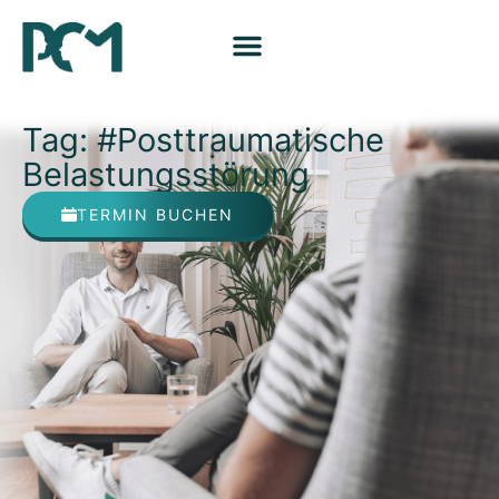
Tag: #Posttraumatische
Belastungsstörung
TERMIN BUCHEN