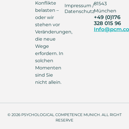
Konflikte
81543
Impressum /
belasten –
München
Datenschutz
+49 (0)176
oder wir
328 015 96
stehen vor
Info@pcm.co
Veränderungen,
die neue
Wege
erfordern. In
solchen
Momenten
sind Sie
nicht allein.
© 2026 PSYCHOLOGICAL COMPETENCE MUNICH. ALL RIGHT
RESERVE