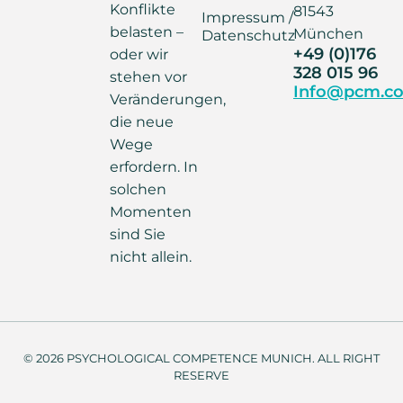
Konflikte
81543
Impressum /
belasten –
München
Datenschutz
+49 (0)176
oder wir
328 015 96
stehen vor
Info@pcm.co
Veränderungen,
die neue
Wege
erfordern. In
solchen
Momenten
sind Sie
nicht allein.
© 2026 PSYCHOLOGICAL COMPETENCE MUNICH. ALL RIGHT
RESERVE