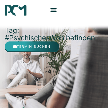
Tag:
#PsychischesWohlbefinden
TERMIN BUCHEN