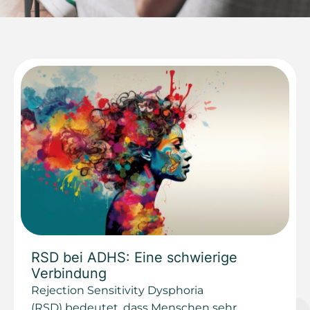
RSD bei ADHS: Eine schwierige
Verbindung
Rejection Sensitivity Dysphoria
(RSD) bedeutet, dass Menschen sehr