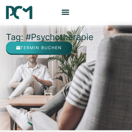
Tag: #Psychotherapie
TERMIN BUCHEN