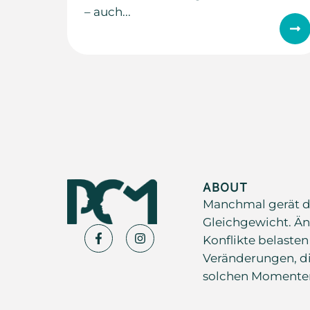
– auch...
ABOUT
Manchmal gerät d
Gleichgewicht. Än
Konflikte belasten
Veränderungen, di
solchen Momenten s