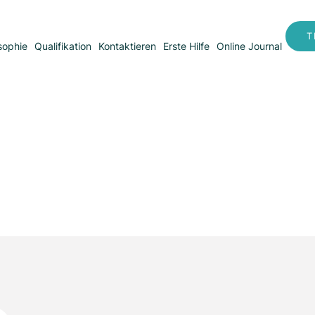
T
sophie
Qualifikation
Kontaktieren
Erste Hilfe
Online Journal