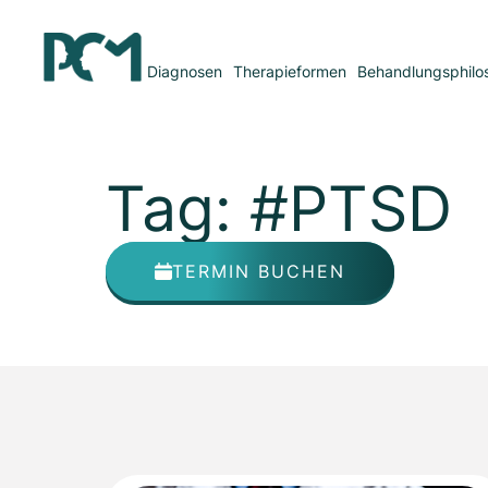
Diagnosen
Therapieformen
Behandlungsphilo
Tag: #PTSD
TERMIN BUCHEN