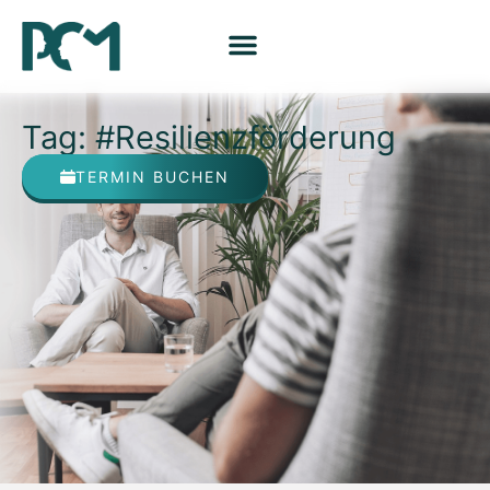
Tag: #Resilienzförderung
TERMIN BUCHEN