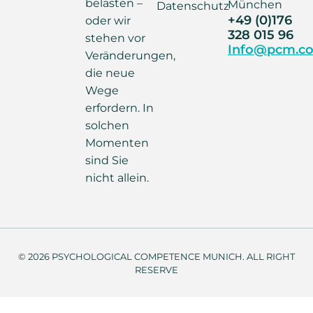
belasten –
München
Datenschutz
+49 (0)176
oder wir
328 015 96
stehen vor
Info@pcm.co
Veränderungen,
die neue
Wege
erfordern. In
solchen
Momenten
sind Sie
nicht allein.
© 2026 PSYCHOLOGICAL COMPETENCE MUNICH. ALL RIGHT
RESERVE