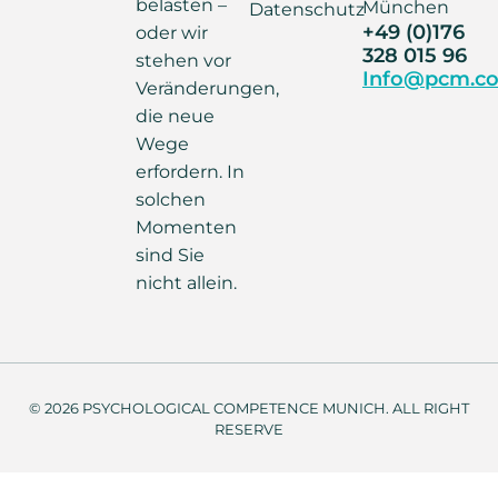
belasten –
München
Datenschutz
+49 (0)176
oder wir
328 015 96
stehen vor
Info@pcm.co
Veränderungen,
die neue
Wege
erfordern. In
solchen
Momenten
sind Sie
nicht allein.
© 2026 PSYCHOLOGICAL COMPETENCE MUNICH. ALL RIGHT
RESERVE