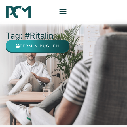
Tag: #Ritalin
TERMIN BUCHEN