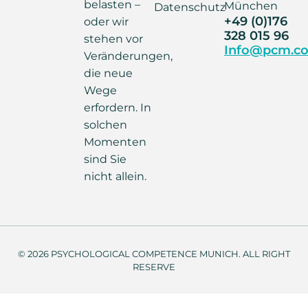
belasten –
München
Datenschutz
+49 (0)176
oder wir
328 015 96
stehen vor
Info@pcm.co
Veränderungen,
die neue
Wege
erfordern. In
solchen
Momenten
sind Sie
nicht allein.
© 2026 PSYCHOLOGICAL COMPETENCE MUNICH. ALL RIGHT
RESERVE