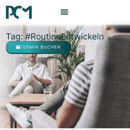
Tag: #RoutineEntwickeln
TERMIN BUCHEN