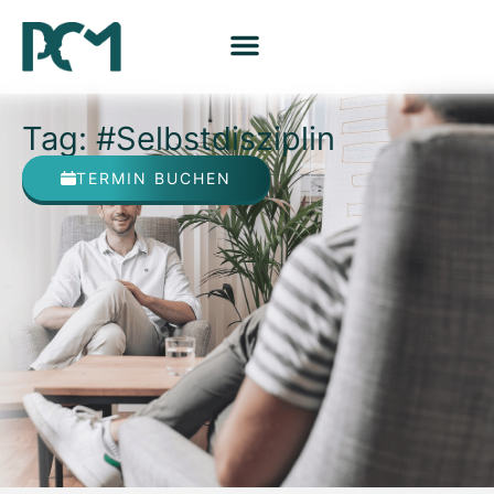
Tag: #Selbstdisziplin
TERMIN BUCHEN