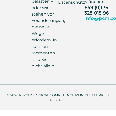
belasten –
München
Datenschutz
+49 (0)176
oder wir
328 015 96
stehen vor
Info@pcm.co
Veränderungen,
die neue
Wege
erfordern. In
solchen
Momenten
sind Sie
nicht allein.
© 2026 PSYCHOLOGICAL COMPETENCE MUNICH. ALL RIGHT
RESERVE