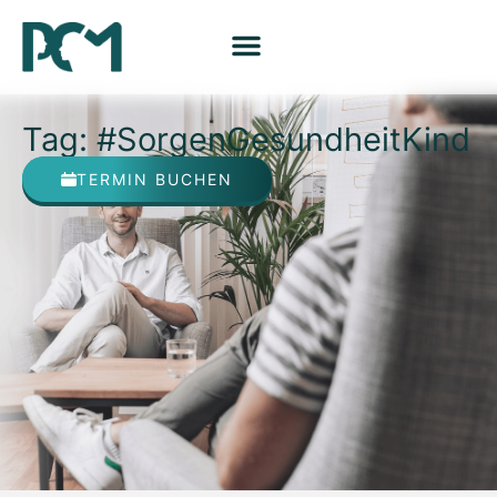
Tag: #SorgenGesundheitKind
TERMIN BUCHEN