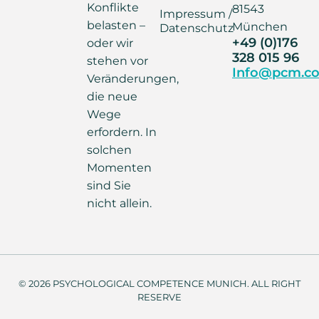
Konflikte
81543
Impressum /
belasten –
München
Datenschutz
+49 (0)176
oder wir
328 015 96
stehen vor
Info@pcm.co
Veränderungen,
die neue
Wege
erfordern. In
solchen
Momenten
sind Sie
nicht allein.
© 2026 PSYCHOLOGICAL COMPETENCE MUNICH. ALL RIGHT
RESERVE