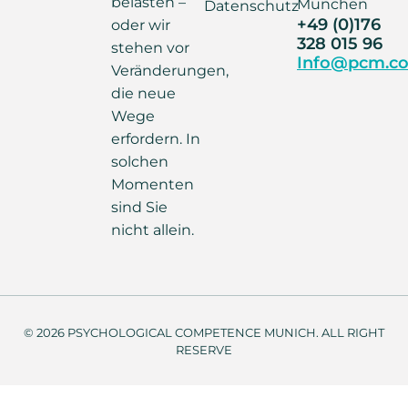
belasten –
München
Datenschutz
+49 (0)176
oder wir
328 015 96
stehen vor
Info@pcm.co
Veränderungen,
die neue
Wege
erfordern. In
solchen
Momenten
sind Sie
nicht allein.
© 2026 PSYCHOLOGICAL COMPETENCE MUNICH. ALL RIGHT
RESERVE