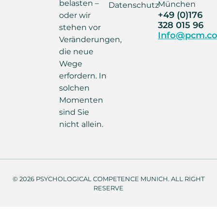
belasten –
München
Datenschutz
+49 (0)176
oder wir
328 015 96
stehen vor
Info@pcm.co
Veränderungen,
die neue
Wege
erfordern. In
solchen
Momenten
sind Sie
nicht allein.
© 2026 PSYCHOLOGICAL COMPETENCE MUNICH. ALL RIGHT
RESERVE