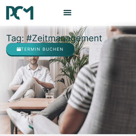
Tag: #Zeitmanagement
TERMIN BUCHEN