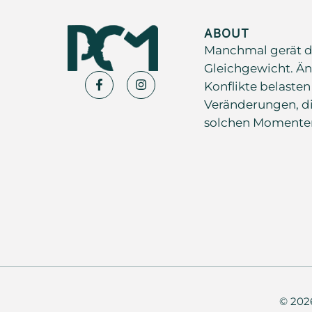
ABOUT
Manchmal gerät d
Gleichgewicht. Än
Konflikte belasten
Veränderungen, di
solchen Momenten s
© 20