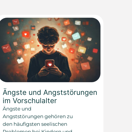
Ängste und Angststörungen
im Vorschulalter
Ängste und
Angststörungen gehören zu
den häufigsten seelischen
Problemen bei Kindern und