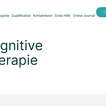
T
sophie
Qualifikation
Kontaktieren
Erste Hilfe
Online Journal
gnitive
erapie