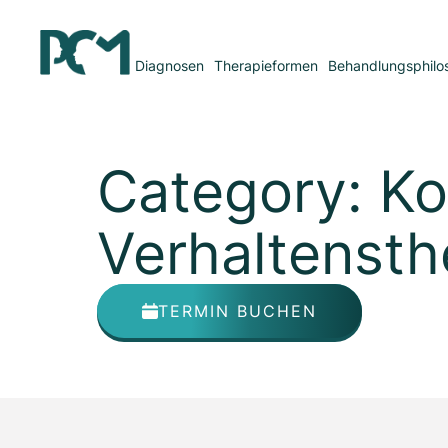
Diagnosen
Therapieformen
Behandlungsphilo
Category: Ko
Verhaltensth
TERMIN BUCHEN