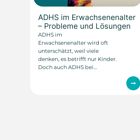
ADHS im Erwachsenenalter
– Probleme und Lösungen
ADHS im
Erwachsenenalter wird oft
unterschätzt, weil viele
denken, es betrifft nur Kinder.
Doch auch ADHS bei...