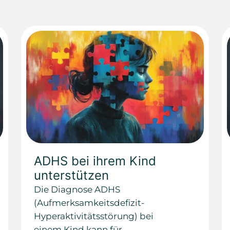
ADHS bei ihrem Kind
unterstützen
Die Diagnose ADHS
(Aufmerksamkeitsdefizit-
Hyperaktivitätsstörung) bei
einem Kind kann für