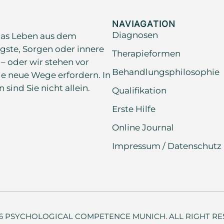
NAVIAGATION
Diagnosen
as Leben aus dem
gste, Sorgen oder innere
Therapieformen
 – oder wir stehen vor
Behandlungsphilosophie
e neue Wege erfordern. In
ind Sie nicht allein.
Qualifikation
Erste Hilfe
Online Journal
Impressum / Datenschutz
26 PSYCHOLOGICAL COMPETENCE MUNICH. ALL RIGHT RE