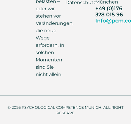
belasten –
München
Datenschutz
+49 (0)176
oder wir
328 015 96
stehen vor
Info@pcm.co
Veränderungen,
die neue
Wege
erfordern. In
solchen
Momenten
sind Sie
nicht allein.
© 2026 PSYCHOLOGICAL COMPETENCE MUNICH. ALL RIGHT
RESERVE