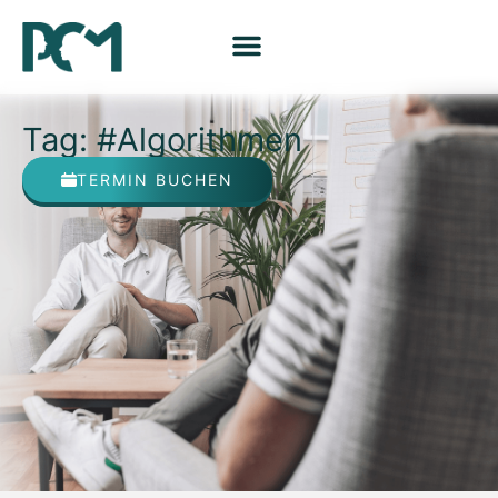
Tag: #Algorithmen
TERMIN BUCHEN