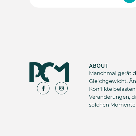
ABOUT
Manchmal gerät d
Gleichgewicht. Än
Konflikte belasten
Veränderungen, di
solchen Momenten s