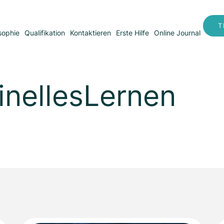
T
sophie
Qualifikation
Kontaktieren
Erste Hilfe
Online Journal
inellesLernen