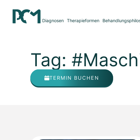
Diagnosen
Therapieformen
Behandlungsphilo
Tag: #Masch
TERMIN BUCHEN