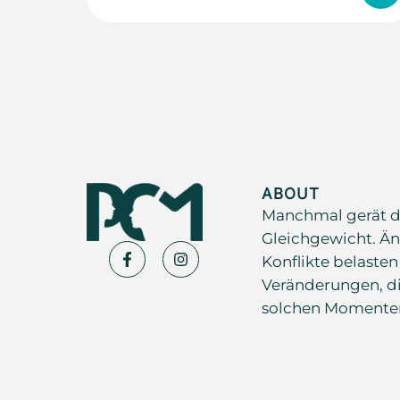
ABOUT
Manchmal gerät d
Gleichgewicht. Än
Konflikte belasten
Veränderungen, di
solchen Momenten s