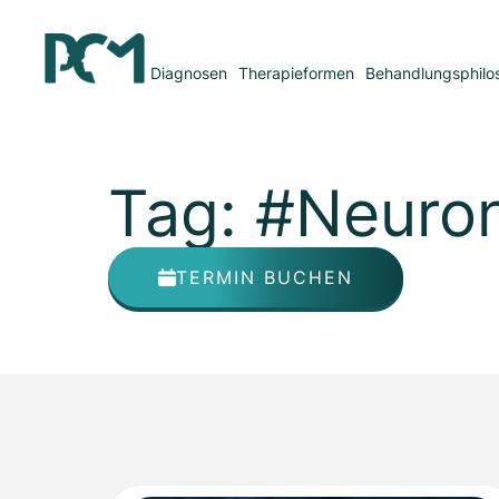
Diagnosen
Therapieformen
Behandlungsphilo
Tag: #Neuro
TERMIN BUCHEN