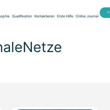
T
sophie
Qualifikation
Kontaktieren
Erste Hilfe
Online Journal
naleNetze