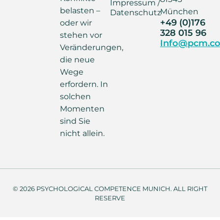
Impressum /
belasten –
München
Datenschutz
+49 (0)176
oder wir
328 015 96
stehen vor
Info@pcm.co
Veränderungen,
die neue
Wege
erfordern. In
solchen
Momenten
sind Sie
nicht allein.
© 2026 PSYCHOLOGICAL COMPETENCE MUNICH. ALL RIGHT
RESERVE