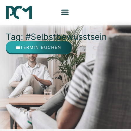
Tag: #Selbstbewusstsein
TERMIN BUCHEN